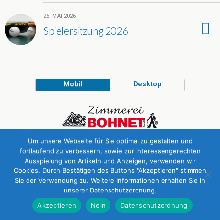
26. MAI 2026
Spielersitzung 2026
Mobil
Desktop
© Offizielle Website des Tischtennis Mötzingen e.V.
Um unsere Webseite für Sie optimal zu gestalten und
fortlaufend zu verbessern, sowie zur interessengerechten
Ausspielung von Artikeln und Anzeigen, verwenden wir
Cookies. Durch Bestätigen des Buttons "Akzeptieren" stimmen
Sie der Verwendung zu. Weitere Informationen erhalten Sie in
unserer Datenschutzordnung.
Akzeptieren
Nein
Datenschutzordnung